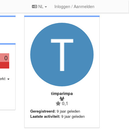
NL
Inloggen / Aanmelden
0
erkt
timparimpa
0,1
Geregistreerd:
9 jaar geleden
Laatste activiteit:
9 jaar geleden