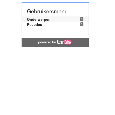
Gebruikersmenu
Onderwerpen
0
Reacties
1