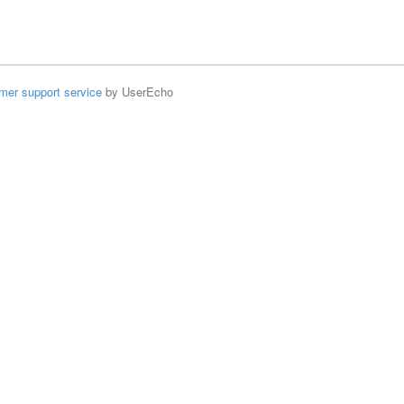
mer support service
by UserEcho