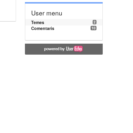
User menu
Temes
2
Comentaris
10