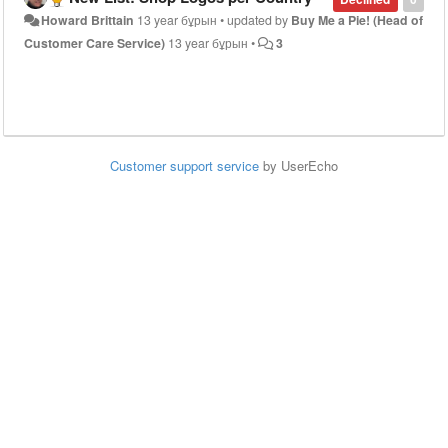
Howard Brittain
13 year бұрын
•
updated by
Buy Me a Pie! (Head of
Customer Care Service)
13 year бұрын
•
3
Customer support service
by UserEcho