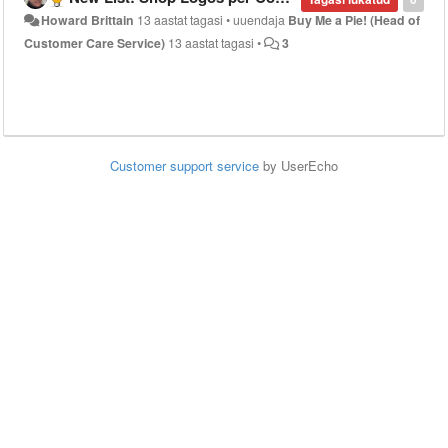
Howard Brittain
13 aastat tagasi
•
uuendaja
Buy Me a Pie! (Head of
Customer Care Service)
13 aastat tagasi
•
3
Customer support service
by UserEcho