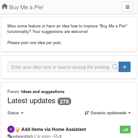
Buy Me a Pie!
Miss some feature or have an idea how to improve "Buy Me a Pie!"
functionality? Your suggestions are welcome!
Please post one idea per post.
Forum:
Ideas and suggestions
Latest updates
278
Status
Seneste opdaterede
Add items via Home Assistant
+29
edwardtich
2 år siden
•
0